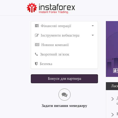
Фінансові операції
Інструменти вебмастера
Новини компанії
Зворотний зв'язок
Безпека
Бонуси для партнера
Ласк
Задати питання менеджеру