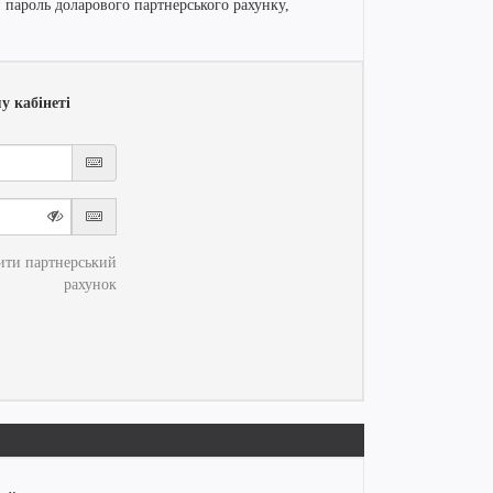
 пароль доларового партнерського рахунку,
у кабінеті
ити партнерський
рахунок