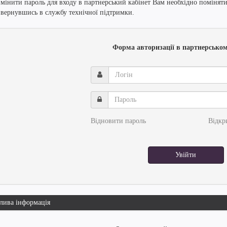
змінити пароль для входу в партнерський кабінет Вам необхідно поміняти
звернувшись в службу технічної підтримки.
Форма авторизації в партнерськом
Логін
Пароль
Відновити пароль
Відкр
Увійти
лива інформація