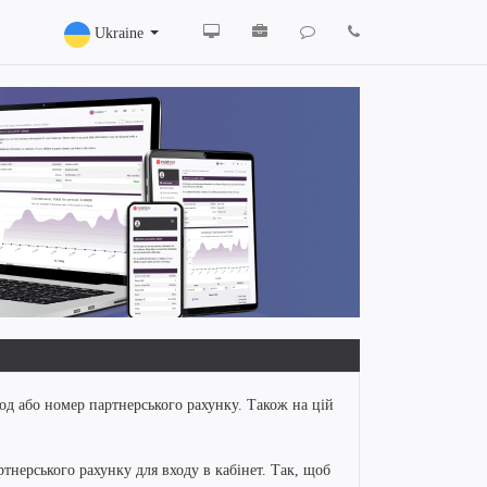
Ukraine
од або номер партнерського рахунку. Також на цій
тнерського рахунку для входу в кабінет. Так, щоб