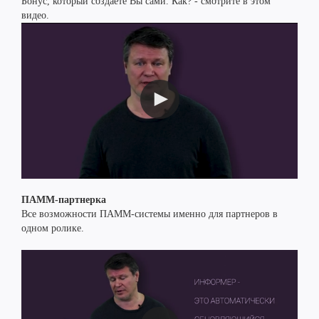
Бонус, который создаете Вы сами. Как? - смотрите в этом
видео.
ПАММ-партнерка
Все возможности ПАММ-системы именно для партнеров в
одном ролике.