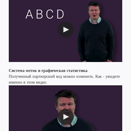
Система меток и графическая статистика
Полученный партнерский код можно изменить. Как - увидите
именно в этом видео.