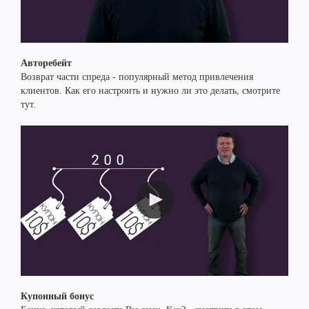
Авторебейт
Возврат части спреда - популярный метод привлечения
клиентов. Как его настроить и нужно ли это делать, смотрите
тут.
Купонный бонус