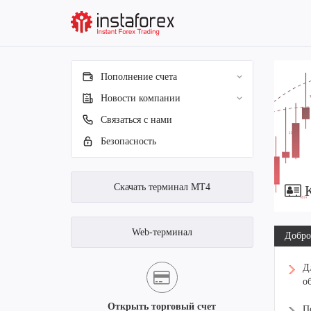
Пополнение счета
Новости компании
Связаться с нами
Безопасность
Скачать терминал MT4
К
Web-терминал
Добро
Д
о
Открыть торговый счет
П