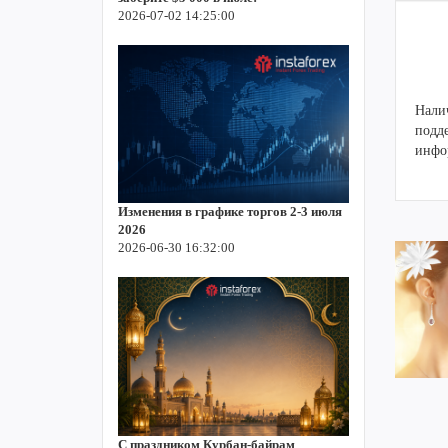
2026-07-02 14:25:00
Нали
подд
инфо
Изменения в графике торгов 2-3 июля
2026
2026-06-30 16:32:00
С праздником Курбан-байрам