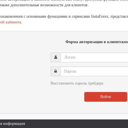
 также дополнительные возможности для клиентов.
ознакомления с основными функциями и сервисами InstaForex, представл
ией кабинета
.
Форма авторизации в клиентском
Логин
Пароль
Восстановить пароль трейдера
Войти
я информация